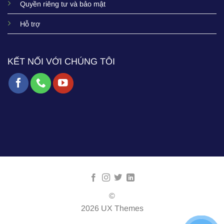
Quyền riêng tư và bảo mật
Hỗ trợ
KẾT NỐI VỚI CHÚNG TÔI
©
2026 UX Themes