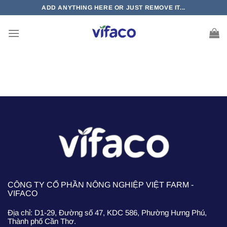
Bỏ
ADD ANYTHING HERE OR JUST REMOVE IT...
qua
nội
dung
CÔNG TY CỔ PHẦN NÔNG NGHIỆP VIỆT FARM -
VIFACO
Địa chỉ: D1-29, Đường số 47, KDC 586, Phường Hưng Phú,
Thành phố Cần Thơ.