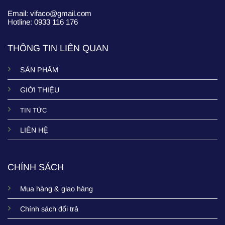
Email: vifaco@gmail.com
Hotline: 0933 116 176
THÔNG TIN LIÊN QUAN
SẢN PHẨM
GIỚI THIỆU
TIN TỨC
LIÊN HỆ
CHÍNH SÁCH
Mua hàng & giao hàng
Chính sách đổi trả