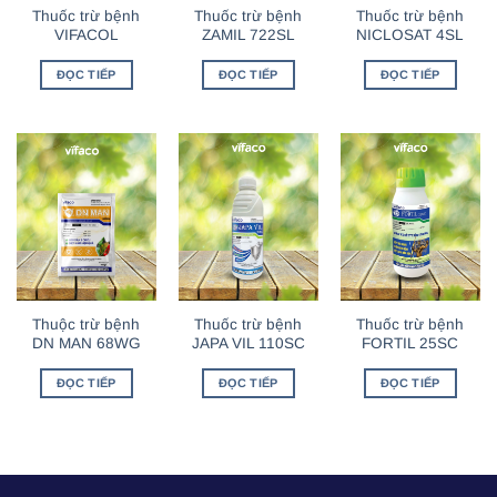
Thuốc trừ bệnh
Thuốc trừ bệnh
Thuốc trừ bệnh
VIFACOL
ZAMIL 722SL
NICLOSAT 4SL
ĐỌC TIẾP
ĐỌC TIẾP
ĐỌC TIẾP
Thuộc trừ bệnh
Thuốc trừ bệnh
Thuốc trừ bệnh
DN MAN 68WG
JAPA VIL 110SC
FORTIL 25SC
ĐỌC TIẾP
ĐỌC TIẾP
ĐỌC TIẾP