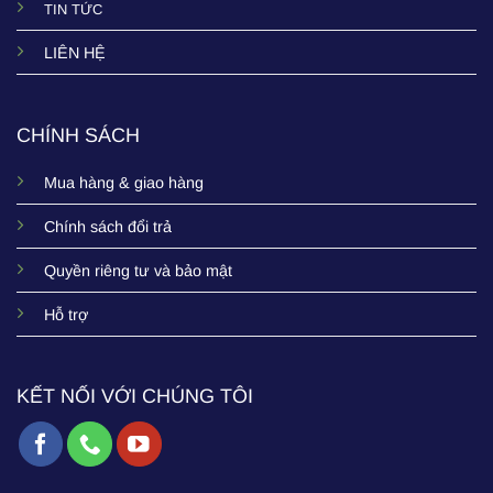
TIN TỨC
LIÊN HỆ
CHÍNH SÁCH
Mua hàng & giao hàng
Chính sách đổi trả
Quyền riêng tư và bảo mật
Hỗ trợ
KẾT NỐI VỚI CHÚNG TÔI