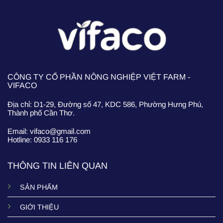
CÔNG TY CỔ PHẦN NÔNG NGHIỆP VIỆT FARM -
VIFACO
Địa chỉ: D1-29, Đường số 47, KDC 586, Phường Hưng Phú,
Thành phố Cần Thơ.
Email: vifaco@gmail.com
Hotline: 0933 116 176
THÔNG TIN LIÊN QUAN
SẢN PHẨM
GIỚI THIỆU