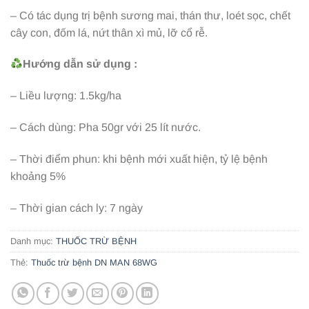
– Có tác dụng trị bệnh sương mai, thán thư, loét sọc, chết
cây con, đốm lá, nứt thân xì mủ, lỡ cổ rễ.
Hướng dẫn sử dụng :
– Liều lượng: 1.5kg/ha
– Cách dùng: Pha
50gr với 25 lít nước.
– Thời điểm phun: khi bệnh mới xuất hiện, tỷ lệ bệnh
khoảng 5%
– Thời gian cách ly: 7 ngày
Danh mục:
THUỐC TRỪ BỆNH
Thẻ:
Thuốc trừ bệnh DN MAN 68WG