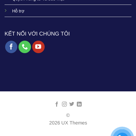
Hỗ trợ
KẾT NỐI VỚI CHÚNG TÔI
©
2026 UX Themes