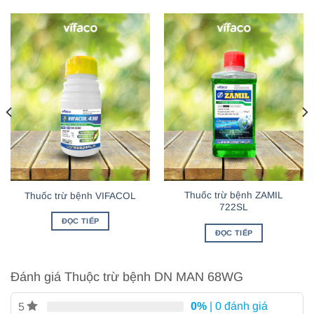
Thuốc trừ bệnh ZAMIL
Thuốc trừ bệnh VIFACOL
722SL
ĐỌC TIẾP
ĐỌC TIẾP
Đánh giá Thuộc trừ bệnh DN MAN 68WG
0%
| 0 đánh giá
5