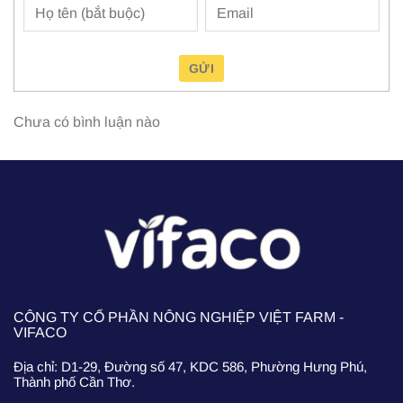
GỬI
Chưa có bình luận nào
CÔNG TY CỔ PHẦN NÔNG NGHIỆP VIỆT FARM -
VIFACO
Địa chỉ: D1-29, Đường số 47, KDC 586, Phường Hưng Phú,
Thành phố Cần Thơ.