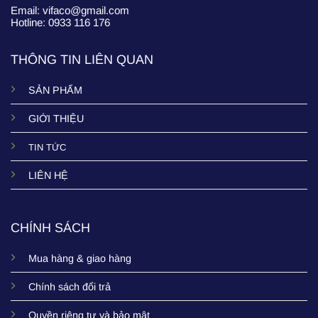
Email: vifaco@gmail.com
Hotline: 0933 116 176
THÔNG TIN LIÊN QUAN
SẢN PHẨM
GIỚI THIỆU
TIN TỨC
LIÊN HỆ
CHÍNH SÁCH
Mua hàng & giao hàng
Chính sách đổi trả
Quyền riêng tư và bảo mật