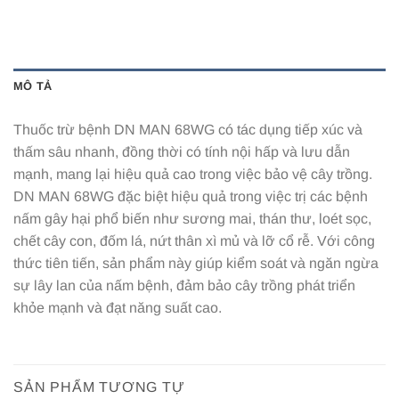
MÔ TẢ
Thuốc trừ bệnh DN MAN 68WG có tác dụng tiếp xúc và
thấm sâu nhanh, đồng thời có tính nội hấp và lưu dẫn
mạnh, mang lại hiệu quả cao trong việc bảo vệ cây trồng.
DN MAN 68WG đặc biệt hiệu quả trong việc trị các bệnh
nấm gây hại phổ biến như sương mai, thán thư, loét sọc,
chết cây con, đốm lá, nứt thân xì mủ và lỡ cổ rễ. Với công
thức tiên tiến, sản phẩm này giúp kiểm soát và ngăn ngừa
sự lây lan của nấm bệnh, đảm bảo cây trồng phát triển
khỏe mạnh và đạt năng suất cao.
SẢN PHẨM TƯƠNG TỰ