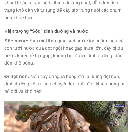
khuất hoặc ra sau sẽ bị thiếu dưỡng chất, dẫn đến tình
trạng khô dần và tự rụng để cây tập trung nuôi các chùm
hoa khỏe hơn.
Hiện tượng “Sốc” dinh dưỡng và nước
Sốc nước:
Sau một thời gian siết nước tạo mầm, nếu bà
con tưới nước quá đột ngột hoặc gặp mưa lớn, cây bị dư
nước khiến rễ bị ngộp, không hút được dinh dưỡng, dẫn
đến khô bông.
Đi đọt non:
Nếu cây đang ra bông mà lại bung đọt non,
dinh dưỡng sẽ ưu tiên chuyển lên nuôi đọt, khiến bông bị
bỏ đói và khô héo.