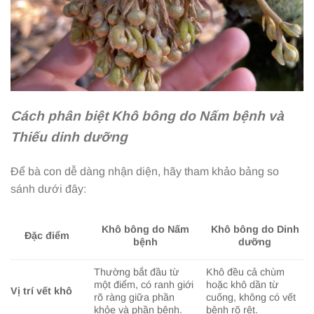
Cách phân biệt Khô bông do Nấm bệnh và
Thiếu dinh dưỡng
Để bà con dễ dàng nhận diện, hãy tham khảo bảng so
sánh dưới đây:
Khô bông do Nấm
Khô bông do Dinh
Đặc điểm
bệnh
dưỡng
Thường bắt đầu từ
Khô đều cả chùm
một điểm, có ranh giới
hoặc khô dần từ
Vị trí vết khô
rõ ràng giữa phần
cuống, không có vết
khỏe và phần bệnh.
bệnh rõ rệt.