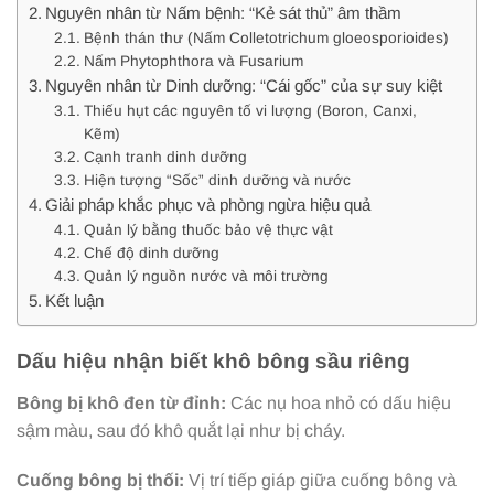
Nguyên nhân từ Nấm bệnh: “Kẻ sát thủ” âm thầm
Bệnh thán thư (Nấm Colletotrichum gloeosporioides)
Nấm Phytophthora và Fusarium
Nguyên nhân từ Dinh dưỡng: “Cái gốc” của sự suy kiệt
Thiếu hụt các nguyên tố vi lượng (Boron, Canxi,
Kẽm)
Cạnh tranh dinh dưỡng
Hiện tượng “Sốc” dinh dưỡng và nước
Giải pháp khắc phục và phòng ngừa hiệu quả
Quản lý bằng thuốc bảo vệ thực vật
Chế độ dinh dưỡng
Quản lý nguồn nước và môi trường
Kết luận
Dấu hiệu nhận biết khô bông sầu riêng
Bông bị khô đen từ đỉnh:
Các nụ hoa nhỏ có dấu hiệu
sậm màu, sau đó khô quắt lại như bị cháy.
Cuống bông bị thối:
Vị trí tiếp giáp giữa cuống bông và