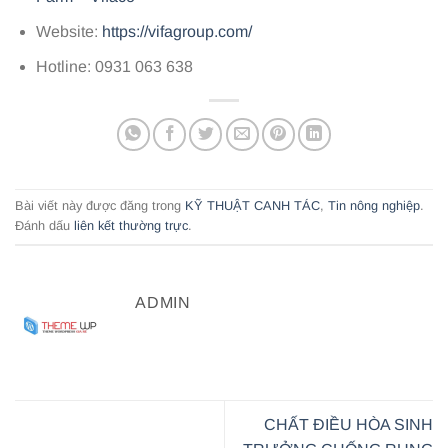
Website:
https://vifagroup.com/
Hotline: 0931 063 638
Bài viết này được đăng trong
KỸ THUẬT CANH TÁC
,
Tin nông nghiệp
.
Đánh dấu
liên kết thường trực
.
ADMIN
CHẤT ĐIỀU HÒA SINH