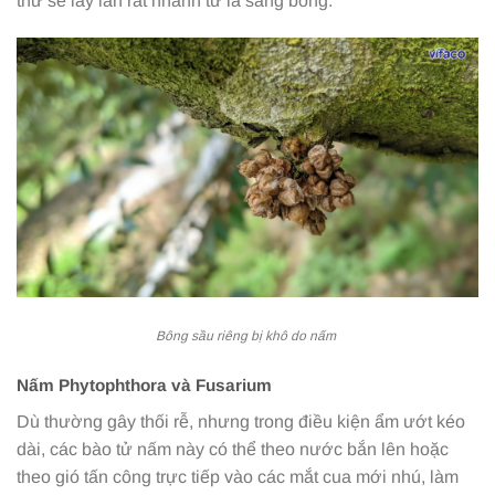
thư sẽ lây lan rất nhanh từ lá sang bông.
Bông sầu riêng bị khô do nấm
Nấm Phytophthora và Fusarium
Dù thường gây thối rễ, nhưng trong điều kiện ẩm ướt kéo
dài, các bào tử nấm này có thể theo nước bắn lên hoặc
theo gió tấn công trực tiếp vào các mắt cua mới nhú, làm