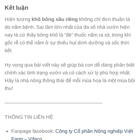
Kết luận
Hiện tượng
khô bông sầu riêng
không chỉ đơn thuần là
do nấm bệnh. Sai lầm lớn nhất của đa số nhà vườn hiện
nay là cứ thấy bông khô là “đè” thuốc nấm ra xịt, trong khi
gốc rễ có thể nằm ở sự thiếu hụt dinh dưỡng và sốc thời
tiết.
Hy vọng qua bài viết này sẽ giúp bà con dễ dàng phân biệt
chính xác tình trạng vườn và có cách xử lý phù hợp nhất.
Hãy là nhà nông thông thái để mỗi mùa hoa là một mùa bội
thu!
———————————————————–
THÔNG TIN LIÊN HỆ
Fanpage facebook:
Công ty Cổ phần Nông nghiệp Việt
Farm – Vifaco