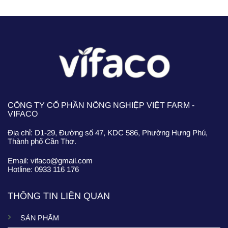
CÔNG TY CỔ PHẦN NÔNG NGHIỆP VIỆT FARM -
VIFACO
Địa chỉ: D1-29, Đường số 47, KDC 586, Phường Hưng Phú,
Thành phố Cần Thơ.
Email: vifaco@gmail.com
Hotline: 0933 116 176
THÔNG TIN LIÊN QUAN
SẢN PHẨM