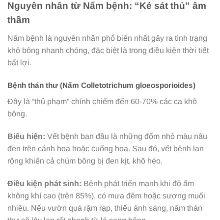
Nguyên nhân từ Nấm bệnh: “Kẻ sát thủ” âm
thầm
Nấm bệnh là nguyên nhân phổ biến nhất gây ra tình trạng
khô bông nhanh chóng, đặc biệt là trong điều kiện thời tiết
bất lợi.
Bệnh thán thư (Nấm Colletotrichum gloeosporioides)
Đây là “thủ phạm” chính chiếm đến 60-70% các ca khô
bông.
Biểu hiện:
Vết bệnh ban đầu là những đốm nhỏ màu nâu
đen trên cánh hoa hoặc cuống hoa. Sau đó, vết bệnh lan
rộng khiến cả chùm bông bị đen kịt, khô héo.
Điều kiện phát sinh:
Bệnh phát triển mạnh khi độ ẩm
không khí cao (trên 85%), có mưa đêm hoặc sương muối
nhiều. Nếu vườn quá rậm rạp, thiếu ánh sáng, nấm thán