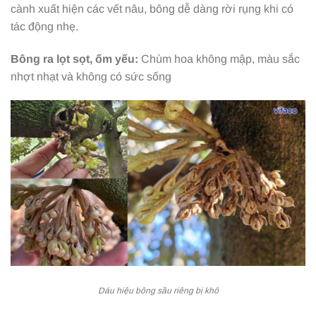
cành xuất hiện các vết nâu, bông dễ dàng rời rụng khi có
tác động nhẹ.
Bông ra lọt sọt, ốm yếu:
Chùm hoa không mập, màu sắc
nhợt nhạt và không có sức sống
Dáu hiệu bông sầu riêng bị khô