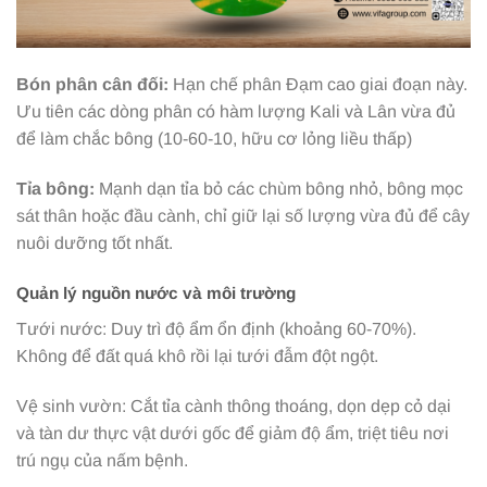
Bón phân cân đối:
Hạn chế phân Đạm cao giai đoạn này.
Ưu tiên các dòng phân có hàm lượng Kali và Lân vừa đủ
để làm chắc bông (10-60-10, hữu cơ lỏng liều thấp)
Tỉa bông:
Mạnh dạn tỉa bỏ các chùm bông nhỏ, bông mọc
sát thân hoặc đầu cành, chỉ giữ lại số lượng vừa đủ để cây
nuôi dưỡng tốt nhất.
Quản lý nguồn nước và môi trường
Tưới nước: Duy trì độ ẩm ổn định (khoảng 60-70%).
Không để đất quá khô rồi lại tưới đẫm đột ngột.
Vệ sinh vườn: Cắt tỉa cành thông thoáng, dọn dẹp cỏ dại
và tàn dư thực vật dưới gốc để giảm độ ẩm, triệt tiêu nơi
trú ngụ của nấm bệnh.