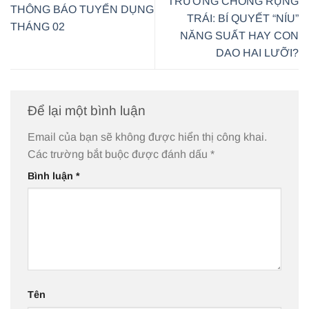
TRƯỞNG CHỐNG RỤNG
THÔNG BÁO TUYỂN DỤNG
TRÁI: BÍ QUYẾT “NÍU”
THÁNG 02
NĂNG SUẤT HAY CON
DAO HAI LƯỠI?
Để lại một bình luận
Email của bạn sẽ không được hiển thị công khai.
Các trường bắt buộc được đánh dấu
*
Bình luận
*
Tên