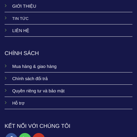
GIỚI THIỆU
TIN TỨC
LIÊN HỆ
CHÍNH SÁCH
Mua hàng & giao hàng
Chính sách đổi trả
Quyền riêng tư và bảo mật
Hỗ trợ
KẾT NỐI VỚI CHÚNG TÔI