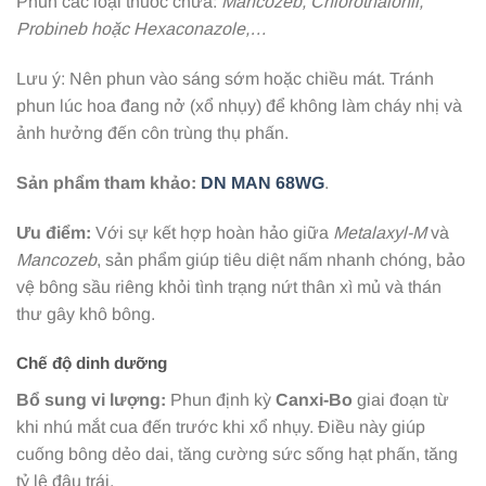
Phun các loại thuốc chứa:
Mancozeb
, Chlorothalonil,
Probineb
hoặc Hexaconazole
,…
Lưu ý: Nên phun vào sáng sớm hoặc chiều mát. Tránh
phun lúc hoa đang nở (xổ nhụy) để không làm cháy nhị và
ảnh hưởng đến côn trùng thụ phấn.
Sản phẩm
tham
khảo
:
DN MAN 68WG
.
Ưu điểm:
Với sự kết hợp hoàn hảo giữa
Metalaxyl-M
và
Mancozeb
, sản phẩm giúp tiêu diệt nấm nhanh chóng, bảo
vệ bông sầu riêng khỏi tình trạng nứt thân xì mủ và thán
thư gây khô bông.
Chế độ dinh dưỡng
Bổ sung vi lượng:
Phun định kỳ
Canxi-Bo
giai đoạn từ
khi nhú mắt cua đến trước khi xổ nhụy. Điều này giúp
cuống bông dẻo dai, tăng cường sức sống hạt phấn, tăng
tỷ lệ đậu trái.